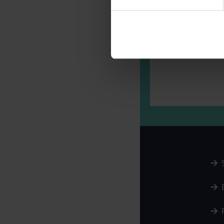
Wenn
alle