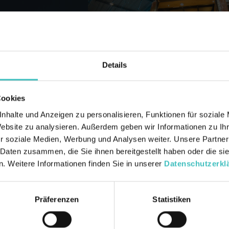
Details
Cookies
Bon Pastaio: Pasta aus Lei
nhalte und Anzeigen zu personalisieren, Funktionen für soziale
Video starten
Website zu analysieren. Außerdem geben wir Informationen zu I
r soziale Medien, Werbung und Analysen weiter. Unsere Partner
 Daten zusammen, die Sie ihnen bereitgestellt haben oder die s
. Weitere Informationen finden Sie in unserer
Datenschutzerkl
Präferenzen
Statistiken
Bon Pastaio: Pasta aus 