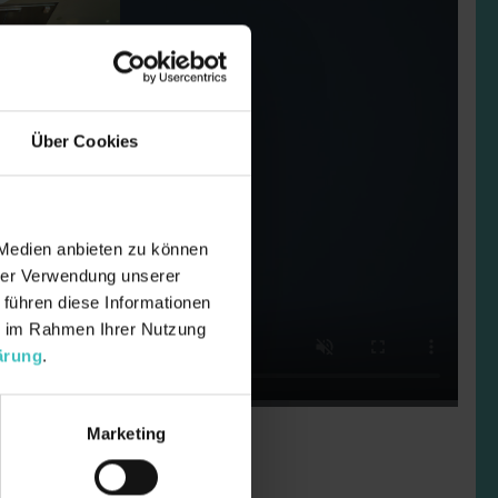
Über Cookies
denschaft!
 Medien anbieten zu können
hrer Verwendung unserer
 führen diese Informationen
ie im Rahmen Ihrer Nutzung
ärung
.
Marketing
Leidenschaft!