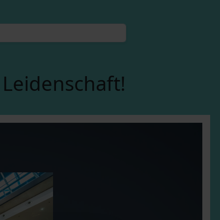
 Leidenschaft!