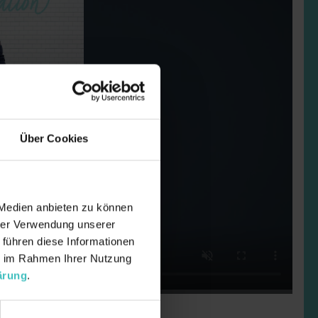
Über Cookies
nverluste in der Küche
 Medien anbieten zu können
hrer Verwendung unserer
 führen diese Informationen
ie im Rahmen Ihrer Nutzung
ärung
.