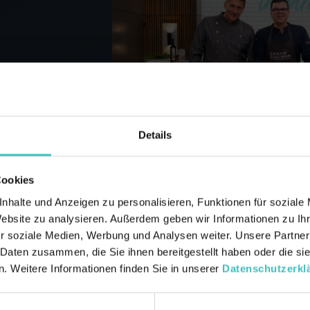
Details
Vom Roastbeef zum Rumpsteak – Rohware
Cookies
nhalte und Anzeigen zu personalisieren, Funktionen für soziale
Video starten
Website zu analysieren. Außerdem geben wir Informationen zu I
r soziale Medien, Werbung und Analysen weiter. Unsere Partner
 Daten zusammen, die Sie ihnen bereitgestellt haben oder die s
. Weitere Informationen finden Sie in unserer
Datenschutzerkl