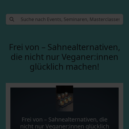
Frei von – Sahnealternativen,
die nicht nur Veganer:innen
glücklich machen!
Frei von – Sahnealternativen, die
nicht nur Veganer:innen glücklich